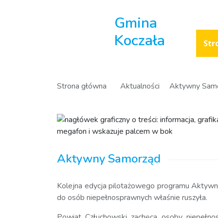
Gmina
Koczała
Str
Strona główna
Aktualności
Aktywny Sam
Aktywny Samorząd
Kolejna edycja pilotażowego programu Aktyw
do osób niepełnosprawnych właśnie ruszyła.
Powiat Człuchowski zachęca osoby niepełnos