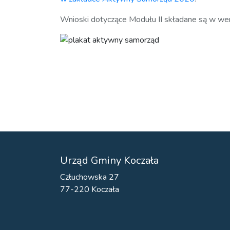
Wnioski dotyczące Modułu II składane są w wer
Urząd Gminy Koczała
Człuchowska 27
77-220 Koczała