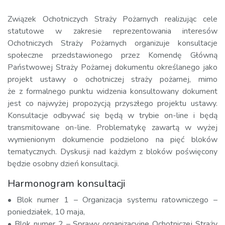
Związek Ochotniczych Straży Pożarnych realizując cele
statutowe w zakresie reprezentowania interesów
Ochotniczych Straży Pożarnych organizuje konsultacje
społeczne przedstawionego przez Komendę Główną
Państwowej Straży Pożarnej dokumentu określanego jako
projekt ustawy o ochotniczej straży pożarnej, mimo
że z formalnego punktu widzenia konsultowany dokument
jest co najwyżej propozycją przyszłego projektu ustawy.
Konsultacje odbywać się będą w trybie on-line i będą
transmitowane on-line. Problematykę zawartą w wyżej
wymienionym dokumencie podzielono na pięć bloków
tematycznych. Dyskusji nad każdym z bloków poświęcony
będzie osobny dzień konsultacji.
Harmonogram konsultacji
• Blok numer 1 – Organizacja systemu ratowniczego –
poniedziałek, 10 maja,
• Blok numer 2 – Sprawy organizacyjne Ochotniczej Straży