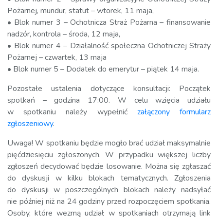
Pożarnej, mundur, statut – wtorek, 11 maja,
• Blok numer 3 – Ochotnicza Straż Pożarna – finansowanie
nadzór, kontrola – środa, 12 maja,
• Blok numer 4 – Działalność społeczna Ochotniczej Straży
Pożarnej – czwartek, 13 maja
• Blok numer 5 – Dodatek do emerytur – piątek 14 maja.
Pozostałe ustalenia dotyczące konsultacji: Początek
spotkań – godzina 17:00. W celu wzięcia udziału
w spotkaniu należy wypełnić
załączony formularz
zgłoszeniowy
.
Uwaga! W spotkaniu będzie mogło brać udział maksymalnie
pięćdziesięciu zgłoszonych. W przypadku większej liczby
zgłoszeń decydować będzie losowanie. Można się zgłaszać
do dyskusji w kilku blokach tematycznych. Zgłoszenia
do dyskusji w poszczególnych blokach należy nadsyłać
nie później niż na 24 godziny przed rozpoczęciem spotkania.
Osoby, które wezmą udział w spotkaniach otrzymają link