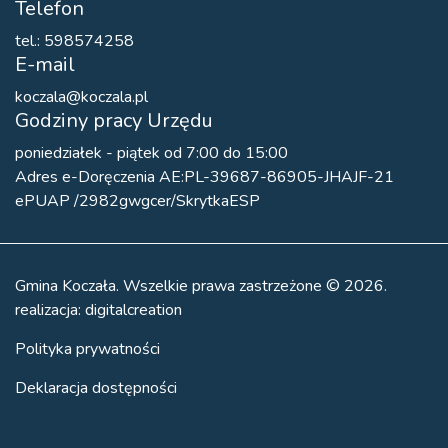
Telefon
tel.: 598574258
E-mail
koczala@koczala.pl
Godziny pracy Urzędu
poniedziałek - piątek od 7:00 do 15:00
Adres e-Doręczenia AE:PL-39687-86905-JHAJF-21
ePUAP /2982gwgcer/SkrytkaESP
Gmina Koczała. Wszelkie prawa zastrzeżone © 2026.
realizacja:
digitalcreation
Polityka prywatności
Deklaracja dostępności