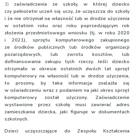
3)
zaświadczenia ze szkoły, w której dziecko
czy pełnoletni uczeń się uczy, że uczęszcza do szkoły
i że nie otrzymał na własność lub w drodze użyczenia
w ostatnim roku oraz roku poprzedzającym rok
złożenia przedmiotowego wniosku (tj. w roku 2020
i 2021), sprzętu komputerowego zakupionego
ze środków publicznych lub środków organizacji
pozarządowych, lub zwrotu kosztów, lub
dofinansowania zakupu tych rzeczy. Jeśli dziecko
otrzymało w okresie ostatnich dwóch lat sprzęt
komputerowy na własność lub w drodze użyczenia,
to prosimy, by taka informacja znalazła się
w oświadczeniu wraz z podaniem na jaki okres sprzęt
komputerowy został użyczony. Zaświadczenie
wystawione przez szkołę musi zawierać adres
zamieszkania dziecka, jaki figuruje w dokumentach
szkolnych.
Dzieci uczęszczające do Zespołu Kształcenia