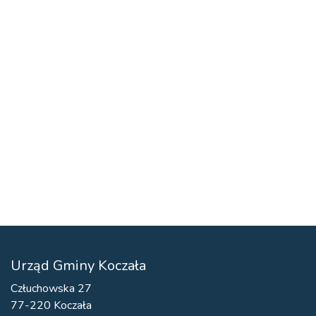
Urząd Gminy Koczała
Człuchowska 27
77-220 Koczała