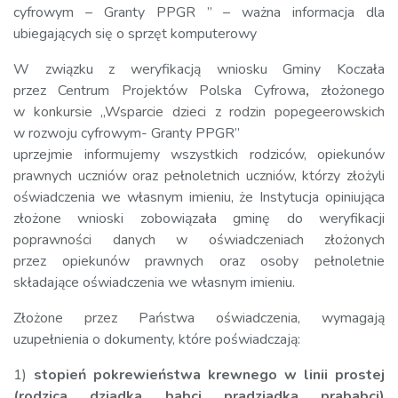
cyfrowym – Granty PPGR ” – ważna informacja dla
ubiegających się o sprzęt komputerowy
W związku z weryfikacją wniosku Gminy Koczała
przez Centrum Projektów Polska Cyfrowa
,
złożonego
w konkursie „Wsparcie dzieci z rodzin popegeerowskich
w rozwoju cyfrowym- Granty PPGR”
uprzejmie informujemy wszystkich rodziców, opiekunów
prawnych uczniów oraz pełnoletnich uczniów, którzy złożyli
oświadczenia we własnym imieniu, że Instytucja opiniująca
złożone wnioski zobowiązała gminę do weryfikacji
poprawności danych w oświadczeniach złożonych
przez opiekunów prawnych oraz osoby pełnoletnie
składające oświadczenia we własnym imieniu.
Złożone przez Państwa oświadczenia, wymagają
uzupełnienia o dokumenty, które poświadczają:
1)
stopień pokrewieństwa krewnego w linii prostej
(rodzica, dziadka, babci, pradziadka, prababci)