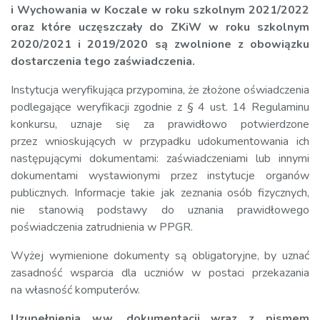
i Wychowania w Koczale w roku szkolnym 2021/2022
oraz które uczęszczały do ZKiW w roku szkolnym
2020/2021 i 2019/2020 są zwolnione z obowiązku
dostarczenia tego zaświadczenia.
Instytucja weryfikująca przypomina, że złożone oświadczenia
podlegające weryfikacji zgodnie z § 4 ust. 14 Regulaminu
konkursu, uznaje się za prawidłowo potwierdzone
przez wnioskujących w przypadku udokumentowania ich
następującymi dokumentami: zaświadczeniami lub innymi
dokumentami wystawionymi przez instytucje organów
publicznych. Informacje takie jak zeznania osób fizycznych,
nie stanowią podstawy do uznania prawidłowego
poświadczenia zatrudnienia w PPGR.
Wyżej wymienione dokumenty są obligatoryjne, by uznać
zasadność wsparcia dla uczniów w postaci przekazania
na własność komputerów.
Uzupełnienia ww. dokumentacji wraz z pismem