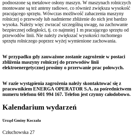
podnoszone są metalowe osłony maszyn. W maszynach rolniczych
montowane są też anteny radiowe, co również zwiększa wysokość
pracującego sprzętu. Wówczas możliwość zahaczenia maszyny
rolniczej o przewody lub nadmierne zbliżenie do nich jest bardzo
wysoka. Należy więc zwracać szczególną uwagę, na zachowanie
bezpiecznej odległości, tj. co najmniej 1 m pracującego sprzętu od
przewodów linii. Nie należy zwiększać wysokości ruchomego
sprzętu rolniczego poprzez wyżej wymienione zachowania.
W przypadku gdy zauważone zostanie zagrożenie w postaci
zbliżenia maszyny rolniczej do przewodów linii
elektroenergetycznej prosimy o przerwanie prac polowych.
W razie wystąpienia zagrożenia należy skontaktować się z
pracownikiem ENERGA OPERATOR S.A. za pośrednictwem
numeru telefonu 601 994 167. Telefon jest czynny całodobowo.
Kalendarium wydarzeń
Urząd Gminy Koczała
Człuchowska 27