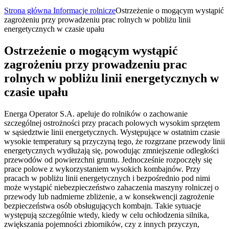
Strona główna
Informacje rolnicze
Ostrzeżenie o mogącym wystąpić
zagrożeniu przy prowadzeniu prac rolnych w pobliżu linii
energetycznych w czasie upału
Ostrzeżenie o mogącym wystąpić
zagrożeniu przy prowadzeniu prac
rolnych w pobliżu linii energetycznych w
czasie upału
Energa Operator S.A. apeluje do rolników o zachowanie
szczególnej ostrożności przy pracach polowych wysokim sprzętem
w sąsiedztwie linii energetycznych. Występujące w ostatnim czasie
wysokie temperatury są przyczyną tego, że rozgrzane przewody linii
energetycznych wydłużają się, powodując zmniejszenie odległości
przewodów od powierzchni gruntu. Jednocześnie rozpoczęły się
prace polowe z wykorzystaniem wysokich kombajnów. Przy
pracach w pobliżu linii energetycznych i bezpośrednio pod nimi
może wystąpić niebezpieczeństwo zahaczenia maszyny rolniczej o
przewody lub nadmierne zbliżenie, a w konsekwencji zagrożenie
bezpieczeństwa osób obsługujących kombajn. Takie sytuacje
występują szczególnie wtedy, kiedy w celu ochłodzenia silnika,
zwiększania pojemności zbiorników, czy z innych przyczyn,