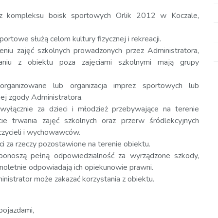
 z kompleksu boisk sportowych Orlik 2012 w Koczale,
portowe służą celom kultury fizycznej i rekreacji.
niu zajęć szkolnych prowadzonych przez Administratora,
niu z obiektu poza zajęciami szkolnymi mają grupy
organizowane lub organizacja imprez sportowych lub
ej zgody Administratora.
wyłącznie za dzieci i młodzież przebywające na terenie
ie trwania zajęć szkolnych oraz przerw śródlekcyjnych
czycieli i wychowawców.
i za rzeczy pozostawione na terenie obiektu.
 ponoszą pełną odpowiedzialność za wyrządzone szkody,
noletnie odpowiadają ich opiekunowie prawni.
nistrator może zakazać korzystania z obiektu.
 pojazdami,