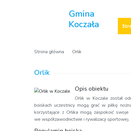
Gmina
Koczała
Str
Strona główna
Orlik
Orlik
Opis obiektu
Orlik w Koczale został o
boiskach uczestnicy mogą grać w piłkę nożn
korzystające z Orlika mogą zaspokoić swoje
we współzawodnictwie i rywalizacji sportowej.
Regulamin boiska