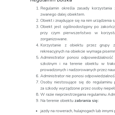
Regulamin określa zasady korzystania
zwanego dalej obiektem.
Obiekt i znajdujące się na nim urządzenia s
Obiekt jest ogólnodostępny po zakończe
przy czym pierwszeństwo w korzysta
zorganizowane.
Korzystanie z obiektu przez grupy z
rekreacyjnych na obiekcie wymaga pisemn
Administrator ponosi odpowiedzialność 
szkolnym i na terenie obiektu w trakc
prowadzonych i nadzorowanych przez nau
Administrator nie ponosi odpowiedzialnośc
Osoby niestosujące się do regulaminu
za szkody wyrządzone przez osoby niepeł
W razie nieprzestrzegania regulaminu Admi
Na terenie obiektu
zabrania się:
jazdy na rowerach, hulajnogach lub innymi