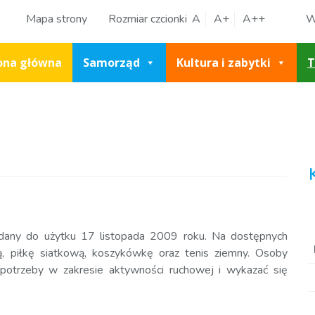
Mapa strony
Rozmiar czcionki
A
A+
A++
W
ona główna
Samorząd
Kultura i zabytki
T
ddany do użytku 17 listopada 2009 roku. Na dostępnych
ą, piłkę siatkową, koszykówkę oraz tenis ziemny. Osoby
 potrzeby w zakresie aktywności ruchowej i wykazać się