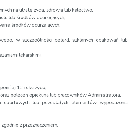
innych na utratę życia, zdrowia lub kalectwo,
lu lub środków odurzających,
owania środków odurzających,
owego, w szczególności petard, szklanych opakowań lub
zaniami lekarskimi.
oniżej 12 roku życia,
oraz poleceń opiekuna lub pracowników Administratora,
zeń sportowych lub pozostałych elementów wyposażenia
u zgodnie z przeznaczeniem.