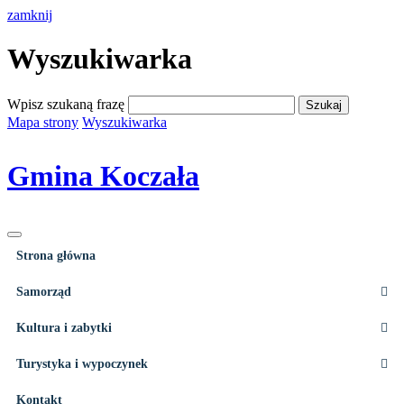
zamknij
Wyszukiwarka
Wpisz szukaną frazę
Mapa strony
Wyszukiwarka
Gmina Koczała
Strona główna
Samorząd
Kultura i zabytki
Turystyka i wypoczynek
Kontakt