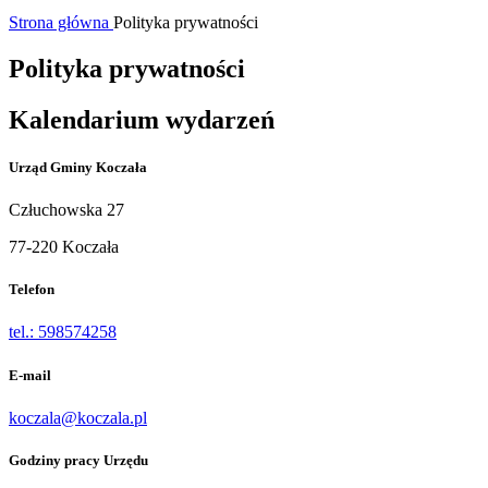
Strona główna
Polityka prywatności
Polityka prywatności
Kalendarium wydarzeń
Urząd Gminy Koczała
Człuchowska 27
77-220 Koczała
Telefon
tel.: 598574258
E-mail
koczala@koczala.pl
Godziny pracy Urzędu