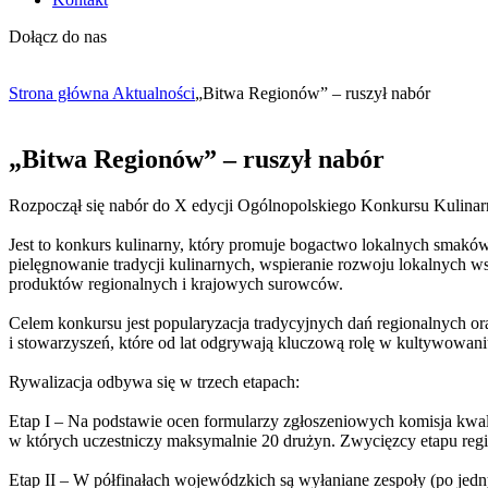
Dołącz do nas
Strona główna
Aktualności
„Bitwa Regionów” – ruszył nabór
„Bitwa Regionów” – ruszył nabór
Rozpoczął się nabór do X edycji Ogólnopolskiego Konkursu Kulinar
Jest to konkurs kulinarny, który promuje bogactwo lokalnych smaków
pielęgnowanie tradycji kulinarnych, wspieranie rozwoju lokalnych 
produktów regionalnych i krajowych surowców.
Celem konkursu jest popularyzacja tradycyjnych dań regionalnych or
i stowarzyszeń, które od lat odgrywają kluczową rolę w kultywowaniu
Rywalizacja odbywa się w trzech etapach:
Etap I – Na podstawie ocen formularzy zgłoszeniowych komisja kwal
w których uczestniczy maksymalnie 20 drużyn. Zwycięzcy etapu regi
Etap II – W półfinałach wojewódzkich są wyłaniane zespoły (po jedn