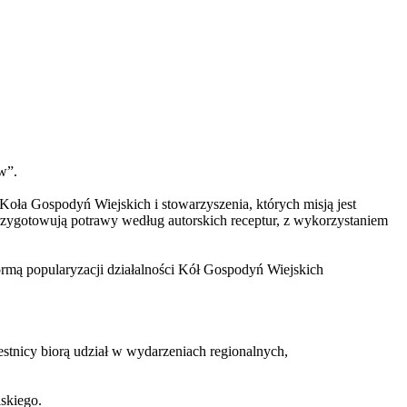
w”.
Koła Gospodyń Wiejskich i stowarzyszenia, których misją jest
rzygotowują potrawy według autorskich receptur, z wykorzystaniem
formą popularyzacji działalności Kół Gospodyń Wiejskich
stnicy biorą udział w wydarzeniach regionalnych,
skiego.