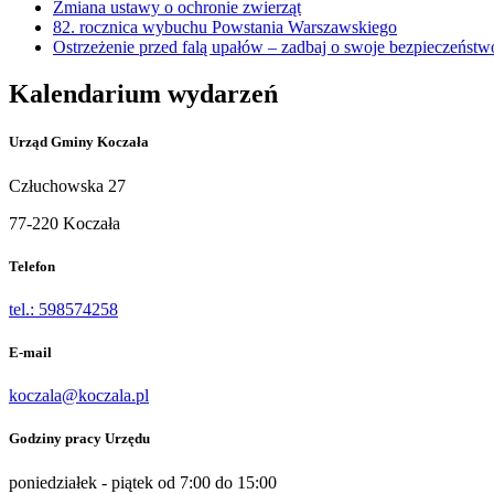
Zmiana ustawy o ochronie zwierząt
82. rocznica wybuchu Powstania Warszawskiego
Ostrzeżenie przed falą upałów – zadbaj o swoje bezpieczeństw
Kalendarium wydarzeń
Urząd Gminy Koczała
Człuchowska 27
77-220 Koczała
Telefon
tel.: 598574258
E-mail
koczala@koczala.pl
Godziny pracy Urzędu
poniedziałek - piątek od 7:00 do 15:00