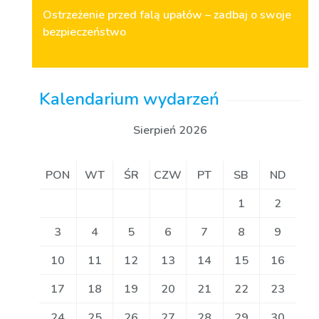
Ostrzeżenie przed falą upałów – zadbaj o swoje
bezpieczeństwo
Kalendarium wydarzeń
Sierpień 2026
PON
WT
ŚR
CZW
PT
SB
ND
1
2
3
4
5
6
7
8
9
10
11
12
13
14
15
16
17
18
19
20
21
22
23
24
25
26
27
28
29
30