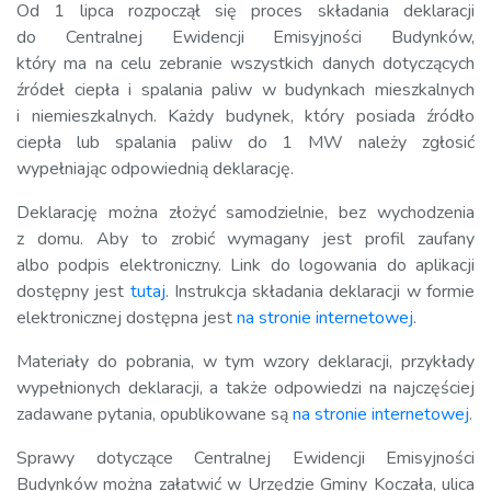
Od 1 lipca rozpoczął się proces składania deklaracji
do Centralnej Ewidencji Emisyjności Budynków,
który ma na celu zebranie wszystkich danych dotyczących
źródeł ciepła i spalania paliw w budynkach mieszkalnych
i niemieszkalnych. Każdy budynek, który posiada źródło
ciepła lub spalania paliw do 1 MW należy zgłosić
wypełniając odpowiednią deklarację.
Deklarację można złożyć samodzielnie, bez wychodzenia
z domu. Aby to zrobić wymagany jest profil zaufany
albo podpis elektroniczny. Link do logowania do aplikacji
dostępny jest
tutaj
. Instrukcja składania deklaracji w formie
elektronicznej dostępna jest
na stronie internetowej
.
Materiały do pobrania, w tym wzory deklaracji, przykłady
wypełnionych deklaracji, a także odpowiedzi na najczęściej
zadawane pytania, opublikowane są
na stronie internetowej
.
Sprawy dotyczące Centralnej Ewidencji Emisyjności
Budynków można załatwić w Urzędzie Gminy Koczała, ulica