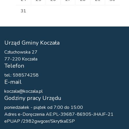
31
Urząd Gminy Koczała
Człuchowska 27
77-220 Koczała
Telefon
tel.: 598574258
E-mail
koczala@koczala.pl
Godziny pracy Urzędu
poniedziałek - piątek od 7:00 do 15:00
Adres e-Doręczenia AE:PL-39687-86905-JHAJF-21
ePUAP /2982gwgcer/SkrytkaESP