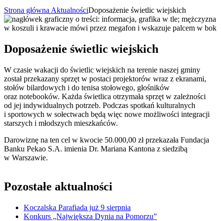
Strona główna
Aktualności
Doposażenie świetlic wiejskich
Doposażenie świetlic wiejskich
W czasie wakacji do świetlic wiejskich na terenie naszej gminy
został przekazany sprzęt w postaci projektorów wraz z ekranami,
stołów bilardowych i do tenisa stołowego, głośników
oraz notebooków. Każda świetlica otrzymała sprzęt w zależności
od jej indywidualnych potrzeb. Podczas spotkań kulturalnych
i sportowych w sołectwach będą więc nowe możliwości integracji
starszych i młodszych mieszkańców.
Darowiznę na ten cel w kwocie 50.000,00 zł przekazała Fundacja
Banku Pekao S.A. imienia Dr. Mariana Kantona z siedzibą
w Warszawie.
Pozostałe aktualności
Koczalska Parafiada już 9 sierpnia
Konkurs „Największa Dynia na Pomorzu”