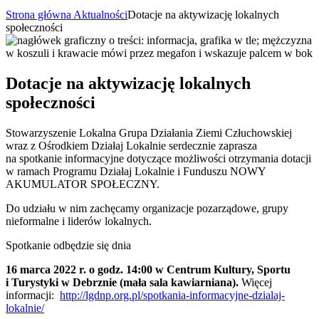
Strona główna
Aktualności
Dotacje na aktywizację lokalnych
społeczności
Dotacje na aktywizację lokalnych
społeczności
Stowarzyszenie Lokalna Grupa Działania Ziemi Człuchowskiej
wraz z Ośrodkiem Działaj Lokalnie serdecznie zaprasza
na spotkanie informacyjne dotyczące możliwości otrzymania dotacji
w ramach Programu Działaj Lokalnie i Funduszu NOWY
AKUMULATOR SPOŁECZNY.
Do udziału w nim zachęcamy organizacje pozarządowe, grupy
nieformalne i liderów lokalnych.
Spotkanie odbędzie się dnia
16 marca 2022 r. o godz. 14:00 w Centrum Kultury, Sportu
i Turystyki w Debrznie (mała sala kawiarniana).
Więcej
informacji:
http://lgdnp.org.pl/spotkania-informacyjne-dzialaj-
lokalnie/