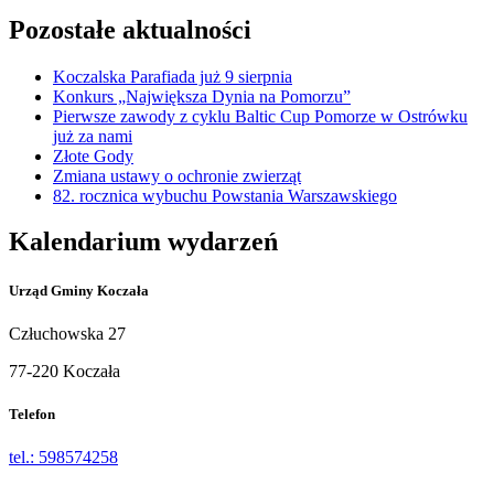
Pozostałe aktualności
Koczalska Parafiada już 9 sierpnia
Konkurs „Największa Dynia na Pomorzu”
Pierwsze zawody z cyklu Baltic Cup Pomorze w Ostrówku
już za nami
Złote Gody
Zmiana ustawy o ochronie zwierząt
82. rocznica wybuchu Powstania Warszawskiego
Kalendarium wydarzeń
Urząd Gminy Koczała
Człuchowska 27
77-220 Koczała
Telefon
tel.: 598574258