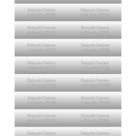
Dożynki Gminne
Dożynki Gminne
w Koczale (2023)
w Koczale (2023)
Dożynki Gminne
Dożynki Gminne
w Koczale (2023)
w Koczale (2023)
Dożynki Gminne
Dożynki Gminne
w Koczale (2023)
w Koczale (2023)
Dożynki Gminne
Dożynki Gminne
w Koczale (2023)
w Koczale (2023)
Dożynki Gminne
Dożynki Gminne
w Koczale (2023)
w Koczale (2023)
Dożynki Gminne
Dożynki Gminne
w Koczale (2023)
w Koczale (2023)
Dożynki Gminne
Dożynki Gminne
w Koczale (2023)
w Koczale (2023)
Dożynki Gminne
Dożynki Gminne