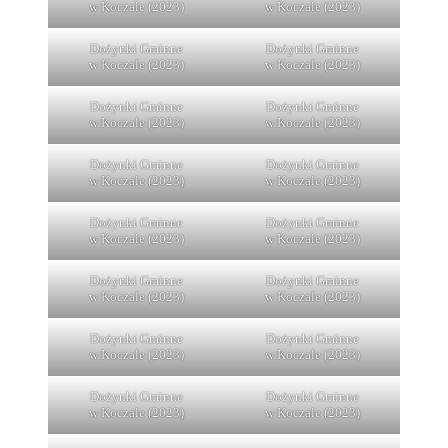
w Koczale (2023)
w Koczale (2023)
Dożynki Gminne
Dożynki Gminne
w Koczale (2023)
w Koczale (2023)
Dożynki Gminne
Dożynki Gminne
w Koczale (2023)
w Koczale (2023)
Dożynki Gminne
Dożynki Gminne
w Koczale (2023)
w Koczale (2023)
Dożynki Gminne
Dożynki Gminne
w Koczale (2023)
w Koczale (2023)
Dożynki Gminne
Dożynki Gminne
w Koczale (2023)
w Koczale (2023)
Dożynki Gminne
Dożynki Gminne
w Koczale (2023)
w Koczale (2023)
Dożynki Gminne
Dożynki Gminne
w Koczale (2023)
w Koczale (2023)