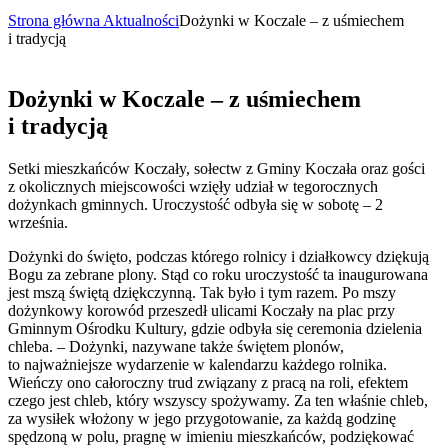
Strona główna
Aktualności
Dożynki w Koczale – z uśmiechem
i tradycją
Dożynki w Koczale – z uśmiechem
i tradycją
Setki mieszkańców Koczały, sołectw z Gminy Koczała oraz gości
z okolicznych miejscowości wzięły udział w tegorocznych
dożynkach gminnych. Uroczystość odbyła się w sobotę – 2
września.
Dożynki do święto, podczas którego rolnicy i działkowcy dziękują
Bogu za zebrane plony. Stąd co roku uroczystość ta inaugurowana
jest mszą świętą dziękczynną. Tak było i tym razem. Po mszy
dożynkowy korowód przeszedł ulicami Koczały na plac przy
Gminnym Ośrodku Kultury, gdzie odbyła się ceremonia dzielenia
chleba. – Dożynki, nazywane także świętem plonów,
to najważniejsze wydarzenie w kalendarzu każdego rolnika.
Wieńczy ono całoroczny trud związany z pracą na roli, efektem
czego jest chleb, który wszyscy spożywamy. Za ten właśnie chleb,
za wysiłek włożony w jego przygotowanie, za każdą godzinę
spędzoną w polu, pragnę w imieniu mieszkańców, podziękować