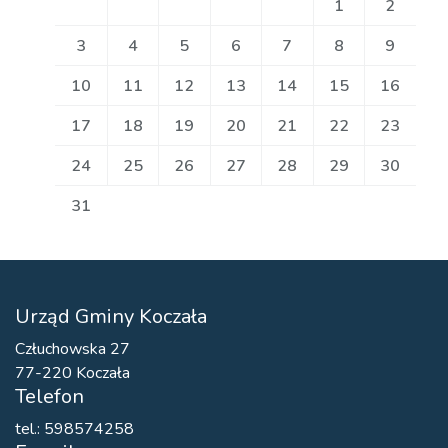
1
2
3
4
5
6
7
8
9
10
11
12
13
14
15
16
17
18
19
20
21
22
23
24
25
26
27
28
29
30
31
Urząd Gminy Koczała
Człuchowska 27
77-220 Koczała
Telefon
tel.: 598574258