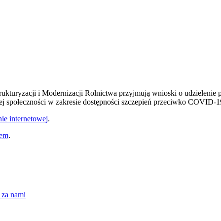
ukturyzacji i Modernizacji Rolnictwa przyjmują wnioski o udzielenie 
ej społeczności w zakresie dostępności szczepień przeciwko COVID-1
nie internetowej
.
iem
.
 za nami