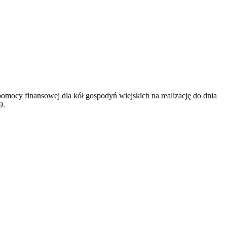
pomocy finansowej dla kół gospodyń wiejskich na realizację do dnia
9.