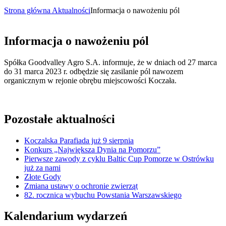
Strona główna
Aktualności
Informacja o nawożeniu pól
Informacja o nawożeniu pól
Spółka Goodvalley Agro S.A. informuje, że w dniach od 27 marca
do 31 marca 2023 r. odbędzie się zasilanie pól nawozem
organicznym w rejonie obrębu miejscowości Koczała.
Pozostałe aktualności
Koczalska Parafiada już 9 sierpnia
Konkurs „Największa Dynia na Pomorzu”
Pierwsze zawody z cyklu Baltic Cup Pomorze w Ostrówku
już za nami
Złote Gody
Zmiana ustawy o ochronie zwierząt
82. rocznica wybuchu Powstania Warszawskiego
Kalendarium wydarzeń