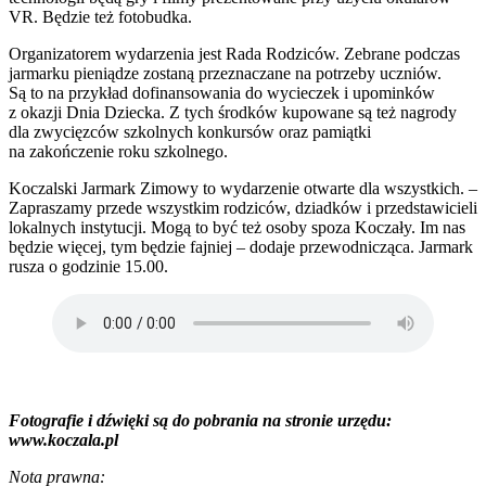
VR. Będzie też fotobudka.
Organizatorem wydarzenia jest Rada Rodziców. Zebrane podczas
jarmarku pieniądze zostaną przeznaczane na potrzeby uczniów.
Są to na przykład dofinansowania do wycieczek i upominków
z okazji Dnia Dziecka. Z tych środków kupowane są też nagrody
dla zwycięzców szkolnych konkursów oraz pamiątki
na zakończenie roku szkolnego.
Koczalski Jarmark Zimowy to wydarzenie otwarte dla wszystkich. –
Zapraszamy przede wszystkim rodziców, dziadków i przedstawicieli
lokalnych instytucji. Mogą to być też osoby spoza Koczały. Im nas
będzie więcej, tym będzie fajniej – dodaje przewodnicząca. Jarmark
rusza o godzinie 15.00.
Fotografie i dźwięki są do pobrania na stronie urzędu:
www.koczala.pl
Nota prawna: