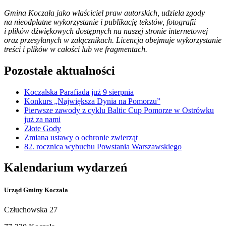
Gmina Koczała jako właściciel praw autorskich, udziela zgody
na nieodpłatne wykorzystanie i publikację tekstów, fotografii
i plików dźwiękowych dostępnych na naszej stronie internetowej
oraz przesyłanych w załącznikach. Licencja obejmuje wykorzystanie
treści i plików w całości lub we fragmentach.
Pozostałe aktualności
Koczalska Parafiada już 9 sierpnia
Konkurs „Największa Dynia na Pomorzu”
Pierwsze zawody z cyklu Baltic Cup Pomorze w Ostrówku
już za nami
Złote Gody
Zmiana ustawy o ochronie zwierząt
82. rocznica wybuchu Powstania Warszawskiego
Kalendarium wydarzeń
Urząd Gminy Koczała
Człuchowska 27