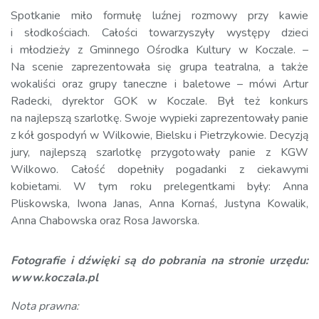
Spotkanie miło formułę luźnej rozmowy przy kawie
i słodkościach. Całości towarzyszyły występy dzieci
i młodzieży z Gminnego Ośrodka Kultury w Koczale. –
Na scenie zaprezentowała się grupa teatralna, a także
wokaliści oraz grupy taneczne i baletowe – mówi Artur
Radecki, dyrektor GOK w Koczale. Był też konkurs
na najlepszą szarlotkę. Swoje wypieki zaprezentowały panie
z kół gospodyń w Wilkowie, Bielsku i Pietrzykowie. Decyzją
jury, najlepszą szarlotkę przygotowały panie z KGW
Wilkowo. Całość dopełniły pogadanki z ciekawymi
kobietami. W tym roku prelegentkami były: Anna
Pliskowska, Iwona Janas, Anna Kornaś, Justyna Kowalik,
Anna Chabowska oraz Rosa Jaworska.
Fotografie i dźwięki są do pobrania na stronie urzędu:
www.koczala.pl
Nota prawna: