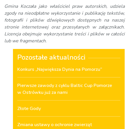
Gmina Koczała jako właściciel praw autorskich, udziela
zgody na nieodpłatne wykorzystanie i publikację tekstów,
fotografii i plików dźwiękowych dostępnych na naszej
stronie internetowej oraz przesyłanych w załącznikach.
Licencja obejmuje wykorzystanie treści i plików w całości
lub we fragmentach.
Pozostałe aktualności
Konkurs „Największa Dynia na Pomorzu”
Pierwsze zawody z cyklu Baltic Cup Pomorze
w Ostrówku już za nami
Złote Gody
Zmiana ustawy o ochronie zwierząt