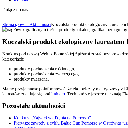
Dołącz do nas
Strona główna
Aktualności
Koczalski produkt ekologiczny laureatem
Koczalski produkt ekologiczny laureatem
Konkurs pod nazwą Weki z Pomorskiej Spiżarni został przeprowadz
kategoriach:
produkty pochodzenia roślinnego,
produkty pochodzenia zwierzęcego,
produkty mieszane.
Mamy przyjemność poinformować, że ekologiczny olej rydzowy z Eko
laureatów znajduje się pod
linkiem.
Tych, którzy jeszcze nie znają 
Pozostałe aktualności
Konkurs „Największa Dynia na Pomorzu”
Pierwsze zawody z cyklu Baltic Cup Pomorze w Ostrówku już