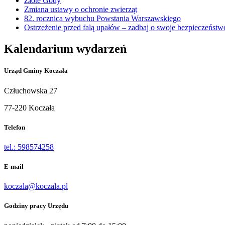
Złote Gody
Zmiana ustawy o ochronie zwierząt
82. rocznica wybuchu Powstania Warszawskiego
Ostrzeżenie przed falą upałów – zadbaj o swoje bezpieczeństw
Kalendarium wydarzeń
Urząd Gminy Koczała
Człuchowska 27
77-220 Koczała
Telefon
tel.: 598574258
E-mail
koczala@koczala.pl
Godziny pracy Urzędu