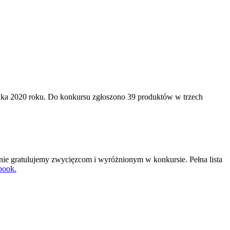
ka 2020 roku. Do konkursu zgłoszono 39 produktów w trzech
ie gratulujemy zwycięzcom i wyróżnionym w konkursie. Pełna lista
book.