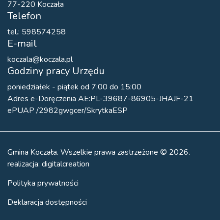
77-220 Koczała
Telefon
tel.: 598574258
E-mail
koczala@koczala.pl
Godziny pracy Urzędu
poniedziałek - piątek od 7:00 do 15:00
Adres e-Doręczenia AE:PL-39687-86905-JHAJF-21
ePUAP /2982gwgcer/SkrytkaESP
Gmina Koczała. Wszelkie prawa zastrzeżone © 2026.
realizacja:
digitalcreation
Polityka prywatności
Deklaracja dostępności