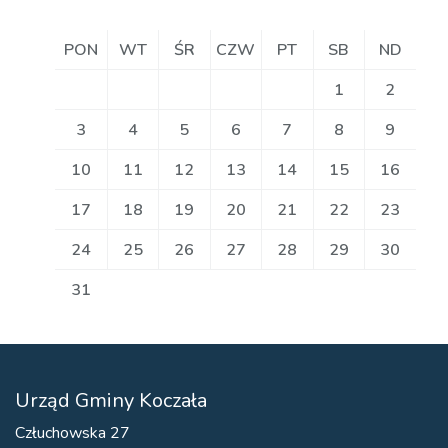
PON
WT
ŚR
CZW
PT
SB
ND
1
2
3
4
5
6
7
8
9
10
11
12
13
14
15
16
17
18
19
20
21
22
23
24
25
26
27
28
29
30
31
Urząd Gminy Koczała
Człuchowska 27