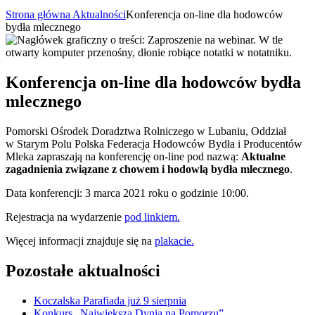
Strona główna
Aktualności
Konferencja on-line dla hodowców
bydła mlecznego
Konferencja on-line dla hodowców bydła
mlecznego
Pomorski Ośrodek Doradztwa Rolniczego w Lubaniu, Oddział
w Starym Polu Polska Federacja Hodowców Bydła i Producentów
Mleka zapraszają na konferencję on-line pod nazwą:
Aktualne
zagadnienia związane z chowem i hodowlą bydła mlecznego
.
Data konferencji: 3 marca 2021 roku o godzinie 10:00.
Rejestracja na wydarzenie
pod linkiem.
Więcej informacji znajduje się na
plakacie.
Pozostałe aktualności
Koczalska Parafiada już 9 sierpnia
Konkurs „Największa Dynia na Pomorzu”