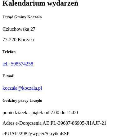
Kalendarium wydarzeń
Urząd Gminy Koczała
Człuchowska 27
77-220 Koczała
Telefon
tel.: 598574258
E-mail
koczala@koczala.pl
Godziny pracy Urzędu
poniedziałek - piątek od 7:00 do 15:00
Adres e-Doręczenia AE:PL-39687-86905-JHAJF-21
ePUAP /2982gwgcer/SkrytkaESP