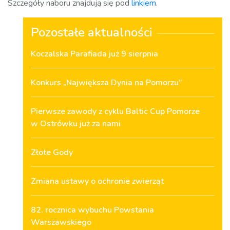
Szczegóły naboru znajdują się pod
linkiem
.
Pozostałe aktualności
Koczalska Parafiada już 9 sierpnia
Konkurs „Największa Dynia na Pomorzu”
Pierwsze zawody z cyklu Baltic Cup Pomorze
w Ostrówku już za nami
Złote Gody
Zmiana ustawy o ochronie zwierząt
82. rocznica wybuchu Powstania
Warszawskiego