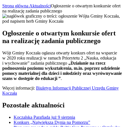
Strona główna
Aktualności
Ogłoszenie o otwartym konkursie ofert
na realizację zadania publicznego
Ogłoszenie o otwartym konkursie ofert
na realizację zadania publicznego
Wójt Gminy Koczała ogłasza otwarty konkurs ofert na wsparcie
w 2020 roku realizacji w ramach Priorytetu 2 „Nauka, edukacja
i wychowanie” zadania publicznego
„Działanie na rzecz
podnoszenia poziomu wykształcenia, m.in. poprzez udzielenie
pomocy materialnej dla dzieci i młodzieży oraz wyrównywanie
szans w dostępie do edukacji ”
.
Więcej informacji:
Biuletyn Informacji Publicznej Urzędu Gminy
Koczała
Pozostałe aktualności
Koczalska Parafiada już 9 sierpnia
Konkurs „Największa Dynia na Pomorzu”