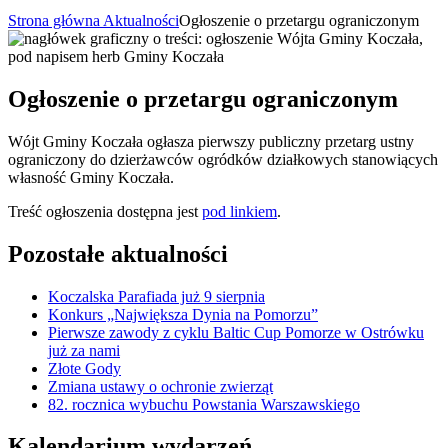
Strona główna
Aktualności
Ogłoszenie o przetargu ograniczonym
Ogłoszenie o przetargu ograniczonym
Wójt Gminy Koczała ogłasza pierwszy publiczny przetarg ustny
ograniczony do dzierżawców ogródków działkowych stanowiących
własność Gminy Koczała.
Treść ogłoszenia dostępna jest
pod linkiem
.
Pozostałe aktualności
Koczalska Parafiada już 9 sierpnia
Konkurs „Największa Dynia na Pomorzu”
Pierwsze zawody z cyklu Baltic Cup Pomorze w Ostrówku
już za nami
Złote Gody
Zmiana ustawy o ochronie zwierząt
82. rocznica wybuchu Powstania Warszawskiego
Kalendarium wydarzeń