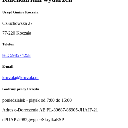
Urząd Gminy Koczała
Człuchowska 27
77-220 Koczała
Telefon
tel.: 598574258
E-mail
koczala@koczala.pl
Godziny pracy Urzędu
poniedziałek - piątek od 7:00 do 15:00
Adres e-Doręczenia AE:PL-39687-86905-JHAJF-21
ePUAP /2982gwgcer/SkrytkaESP