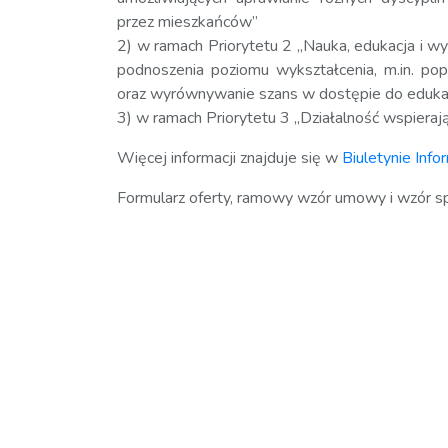
przez mieszkańców”
2) w ramach Priorytetu 2 „Nauka, edukacja i wyc
podnoszenia poziomu wykształcenia, m.in. popr
oraz wyrównywanie szans w dostępie do edukac
3) w ramach Priorytetu 3 „Działalność wspierają
Więcej informacji znajduje się w
Biuletynie Info
Formularz oferty, ramowy wzór umowy i wzór s