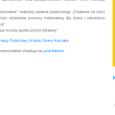
howanie” realizacji zadania publicznego „Działanie na rzecz
zez udzielanie pomocy materialnej dla dzieci i młodzieży
ji”
ca rozwój społeczności lokalnej”
rmacji Publicznej Urzędu Gminy Koczała
.
prawozdania znajdują się
pod linkiem.