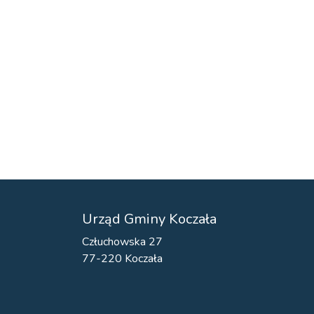
Urząd Gminy Koczała
Człuchowska 27
77-220 Koczała