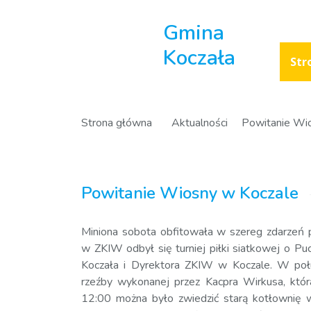
Gmina
Koczała
Str
Strona główna
Aktualności
Powitanie Wi
Powitanie Wiosny w Koczale
Miniona sobota obfitowała w szereg zdarzeń
w ZKIW odbył się turniej piłki siatkowej o 
Koczała i Dyrektora ZKIW w Koczale. W połu
rzeźby wykonanej przez Kacpra Wirkusa, która
12:00 można było zwiedzić starą kotłownię w