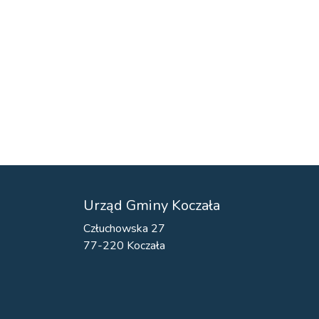
Urząd Gminy Koczała
Człuchowska 27
77-220 Koczała