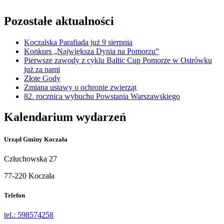
Pozostałe aktualności
Koczalska Parafiada już 9 sierpnia
Konkurs „Największa Dynia na Pomorzu”
Pierwsze zawody z cyklu Baltic Cup Pomorze w Ostrówku
już za nami
Złote Gody
Zmiana ustawy o ochronie zwierząt
82. rocznica wybuchu Powstania Warszawskiego
Kalendarium wydarzeń
Urząd Gminy Koczała
Człuchowska 27
77-220 Koczała
Telefon
tel.: 598574258