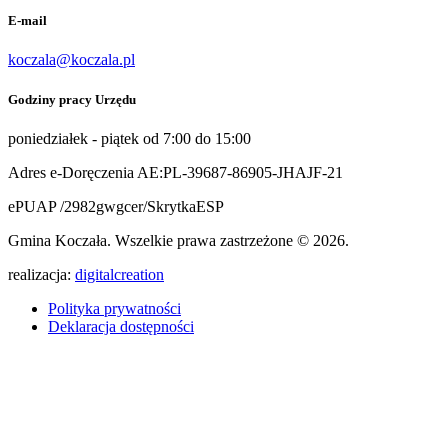
E-mail
koczala@koczala.pl
Godziny pracy Urzędu
poniedziałek - piątek od 7:00 do 15:00
Adres e-Doręczenia AE:PL-39687-86905-JHAJF-21
ePUAP /2982gwgcer/SkrytkaESP
Gmina Koczała. Wszelkie prawa zastrzeżone © 2026.
realizacja:
digitalcreation
Polityka prywatności
Deklaracja dostępności