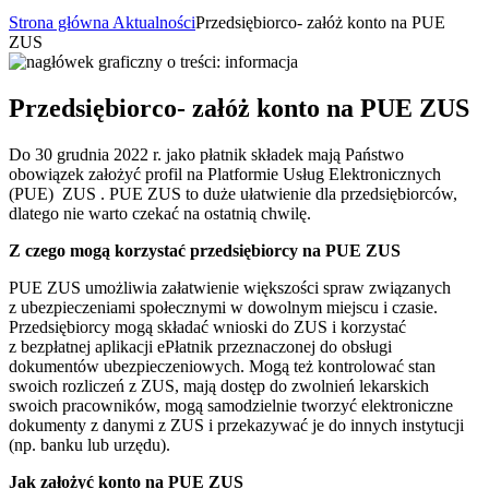
Strona główna
Aktualności
Przedsiębiorco- załóż konto na PUE
ZUS
Przedsiębiorco- załóż konto na PUE ZUS
Do 30 grudnia 2022 r. jako płatnik składek mają Państwo
obowiązek założyć profil na Platformie Usług Elektronicznych
(PUE) ZUS . PUE ZUS to duże ułatwienie dla przedsiębiorców,
dlatego nie warto czekać na ostatnią chwilę.
Z czego mogą korzystać przedsiębiorcy na PUE ZUS
PUE ZUS umożliwia załatwienie większości spraw związanych
z ubezpieczeniami społecznymi w dowolnym miejscu i czasie.
Przedsiębiorcy mogą składać wnioski do ZUS i korzystać
z bezpłatnej aplikacji ePłatnik przeznaczonej do obsługi
dokumentów ubezpieczeniowych. Mogą też kontrolować stan
swoich rozliczeń z ZUS, mają dostęp do zwolnień lekarskich
swoich pracowników, mogą samodzielnie tworzyć elektroniczne
dokumenty z danymi z ZUS i przekazywać je do innych instytucji
(np. banku lub urzędu).
Jak założyć konto na PUE ZUS