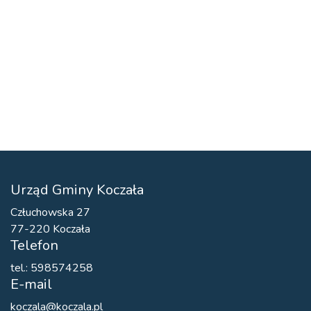
Urząd Gminy Koczała
Człuchowska 27
77-220 Koczała
Telefon
tel.: 598574258
E-mail
koczala@koczala.pl