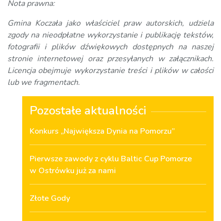
Nota prawna:
Gmina Koczała jako właściciel praw autorskich, udziela
zgody na nieodpłatne wykorzystanie i publikację tekstów,
fotografii i plików dźwiękowych dostępnych na naszej
stronie internetowej oraz przesyłanych w załącznikach.
Licencja obejmuje wykorzystanie treści i plików w całości
lub we fragmentach.
Pozostałe aktualności
Konkurs „Największa Dynia na Pomorzu”
Pierwsze zawody z cyklu Baltic Cup Pomorze
w Ostrówku już za nami
Złote Gody