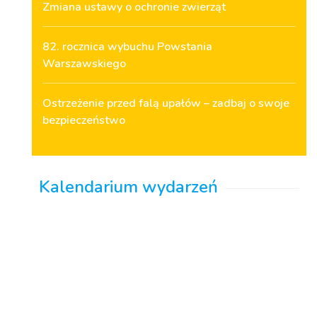
Zmiana ustawy o ochronie zwierząt
82. rocznica wybuchu Powstania
Warszawskiego
Ostrzeżenie przed falą upałów – zadbaj o swoje
bezpieczeństwo
Kalendarium wydarzeń