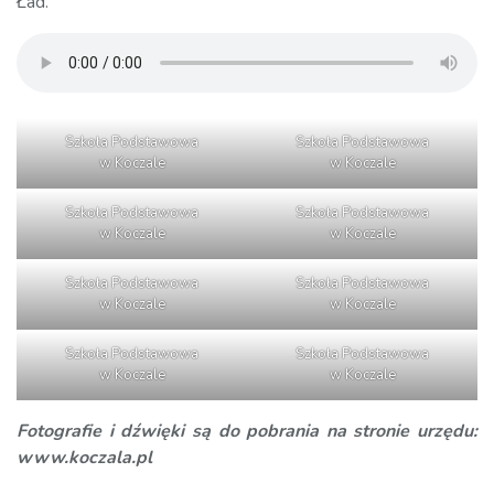
Ład.
Szkoła Podstawowa
Szkoła Podstawowa
w Koczale
w Koczale
Szkoła Podstawowa
Szkoła Podstawowa
w Koczale
w Koczale
Szkoła Podstawowa
Szkoła Podstawowa
w Koczale
w Koczale
Szkoła Podstawowa
Szkoła Podstawowa
w Koczale
w Koczale
Fotografie i dźwięki są do pobrania na stronie urzędu:
www.koczala.pl