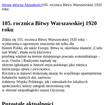
Strona główna
Aktualności
105. rocznica Bitwy Warszawskiej 1920
roku
105. rocznica Bitwy Warszawskiej 1920
roku
Zbliża się 105. rocznica Bitwy Warszawskiej 1920 roku –
wydarzenia o ogromnym znaczeniu nie tylko dla
historii Polski, ale także Europy. Bitwa ta, określana mianem „Cudu
nad Wisłą”, miała swój kluczowy
przebieg właśnie na terenie dzisiejszego powiatu wołomińskiego –
m.in. Ossów i Radzymin zapisały się
złotymi zgłoskami w historii oręża polskiego jako miejsca
heroicznego oporu i zwycięstwa.
Rocznica ta stanowi doskonałą okazję do wspólnego upamiętnienia
bohaterów tamtych dni, zarówno
żołnierzy Wojska Polskiego, jak i mieszkańców lokalnych
społeczności, którzy odegrali nieocenioną rolę
w obronie niepodległości naszej Ojczyzny.
Pozostałe aktualności