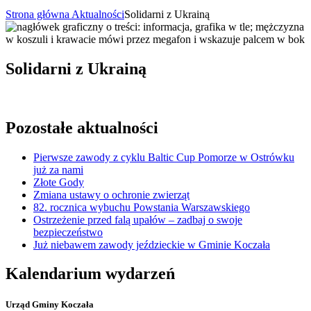
Strona główna
Aktualności
Solidarni z Ukrainą
Solidarni z Ukrainą
Pozostałe aktualności
Pierwsze zawody z cyklu Baltic Cup Pomorze w Ostrówku
już za nami
Złote Gody
Zmiana ustawy o ochronie zwierząt
82. rocznica wybuchu Powstania Warszawskiego
Ostrzeżenie przed falą upałów – zadbaj o swoje
bezpieczeństwo
Już niebawem zawody jeździeckie w Gminie Koczała
Kalendarium wydarzeń
Urząd Gminy Koczała