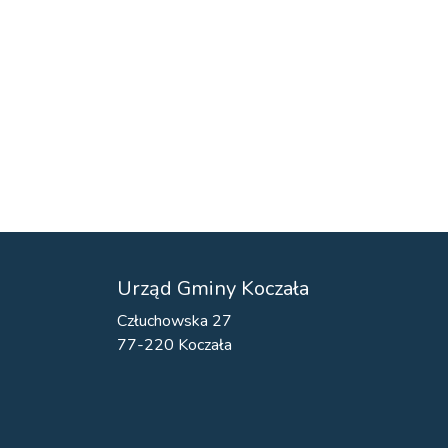
Urząd Gminy Koczała
Człuchowska 27
77-220 Koczała