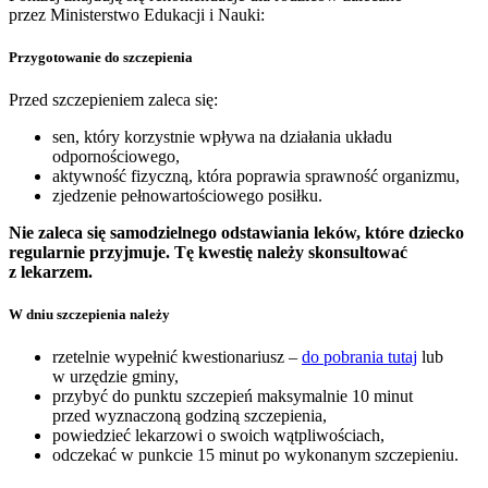
przez Ministerstwo Edukacji i Nauki:
Przygotowanie do szczepienia
Przed szczepieniem zaleca się:
sen, który korzystnie wpływa na działania układu
odpornościowego,
aktywność fizyczną, która poprawia sprawność organizmu,
zjedzenie pełnowartościowego posiłku.
Nie zaleca się samodzielnego odstawiania leków, które dziecko
regularnie przyjmuje. Tę kwestię należy skonsultować
z lekarzem.
W dniu szczepienia należy
rzetelnie wypełnić kwestionariusz –
do pobrania tutaj
lub
w urzędzie gminy,
przybyć do punktu szczepień maksymalnie 10 minut
przed wyznaczoną godziną szczepienia,
powiedzieć lekarzowi o swoich wątpliwościach,
odczekać w punkcie 15 minut po wykonanym szczepieniu.