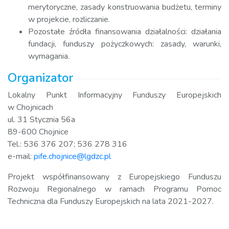
merytoryczne, zasady konstruowania budżetu, terminy
w projekcie, rozliczanie.
Pozostałe źródła finansowania działalności: działania
fundacji, funduszy pożyczkowych: zasady, warunki,
wymagania.
Organizator
Lokalny Punkt Informacyjny Funduszy Europejskich
w Chojnicach
ul. 31 Stycznia 56a
89-600 Chojnice
Tel.: 536 376 207; 536 278 316
e-mail:
pife.chojnice@lgdzc.pl
Projekt współfinansowany z Europejskiego Funduszu
Rozwoju Regionalnego w ramach Programu Pomoc
Techniczna dla Funduszy Europejskich na lata 2021-2027.