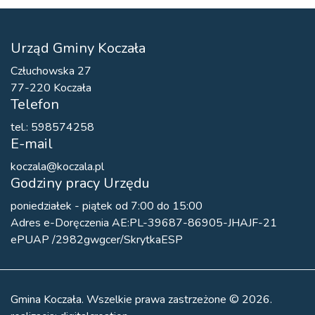
Urząd Gminy Koczała
Człuchowska 27
77-220 Koczała
Telefon
tel.: 598574258
E-mail
koczala@koczala.pl
Godziny pracy Urzędu
poniedziałek - piątek od 7:00 do 15:00
Adres e-Doręczenia AE:PL-39687-86905-JHAJF-21
ePUAP /2982gwgcer/SkrytkaESP
Gmina Koczała. Wszelkie prawa zastrzeżone © 2026.