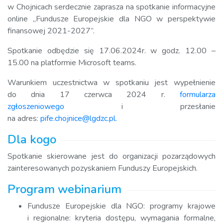
w Chojnicach serdecznie zaprasza na spotkanie informacyjne
online „Fundusze Europejskie dla NGO w perspektywie
finansowej 2021-2027”.
Spotkanie odbędzie się 17.06.2024r. w godz. 12.00 –
15.00 na platformie Microsoft teams.
Warunkiem uczestnictwa w spotkaniu jest wypełnienie
do dnia 17 czerwca 2024 r.
formularza
zgłoszeniowego
i przesłanie
na adres:
pife.chojnice@lgdzc.pl.
Dla kogo
Spotkanie skierowane jest do organizacji pozarządowych
zainteresowanych pozyskaniem Funduszy Europejskich.
Program webinarium
Fundusze Europejskie dla NGO: programy krajowe
i regionalne: kryteria dostępu, wymagania formalne,