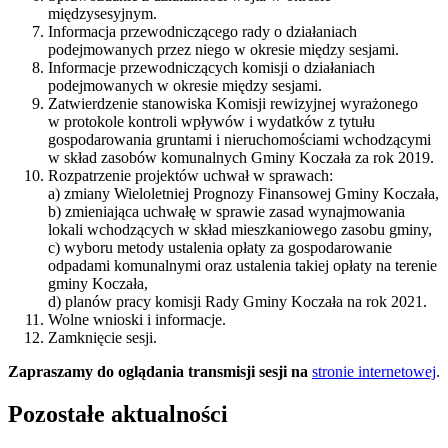
międzysesyjnym.
Informacja przewodniczącego rady o działaniach
podejmowanych przez niego w okresie między sesjami.
Informacje przewodniczących komisji o działaniach
podejmowanych w okresie między sesjami.
Zatwierdzenie stanowiska Komisji rewizyjnej wyrażonego
w protokole kontroli wpływów i wydatków z tytułu
gospodarowania gruntami i nieruchomościami wchodzącymi
w skład zasobów komunalnych Gminy Koczała za rok 2019.
Rozpatrzenie projektów uchwał w sprawach:
a) zmiany Wieloletniej Prognozy Finansowej Gminy Koczała,
b) zmieniająca uchwałę w sprawie zasad wynajmowania
lokali wchodzących w skład mieszkaniowego zasobu gminy,
c) wyboru metody ustalenia opłaty za gospodarowanie
odpadami komunalnymi oraz ustalenia takiej opłaty na terenie
gminy Koczała,
d) planów pracy komisji Rady Gminy Koczała na rok 2021.
Wolne wnioski i informacje.
Zamknięcie sesji.
Zapraszamy do oglądania transmisji sesji na
stronie internetowej
.
Pozostałe aktualności