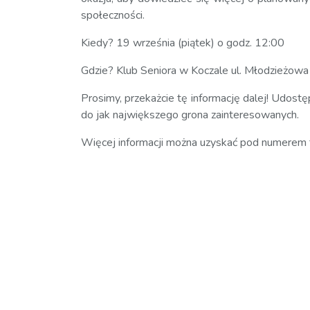
społeczności.
Kiedy? 19 września (piątek) o godz. 12:00
Gdzie? Klub Seniora w Koczale ul. Młodzieżowa
Prosimy, przekażcie tę informację dalej! Udost
do jak największego grona zainteresowanych.
Więcej informacji można uzyskać pod numerem t