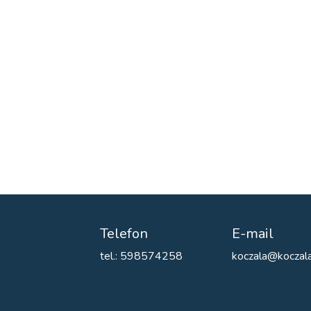
Telefon
E-mail
tel.: 598574258
koczala@koczala