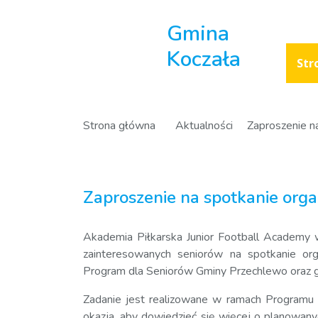
Gmina
Koczała
Str
Strona główna
Aktualności
Zaproszenie n
Zaproszenie na spotkanie org
Akademia Piłkarska Junior Football Academy 
zainteresowanych seniorów na spotkanie orga
Program dla Seniorów Gminy Przechlewo oraz 
Zadanie jest realizowane w ramach Programu
okazja, aby dowiedzieć się więcej o planowanyc