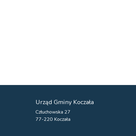
Urząd Gminy Koczała
Człuchowska 27
77-220 Koczała