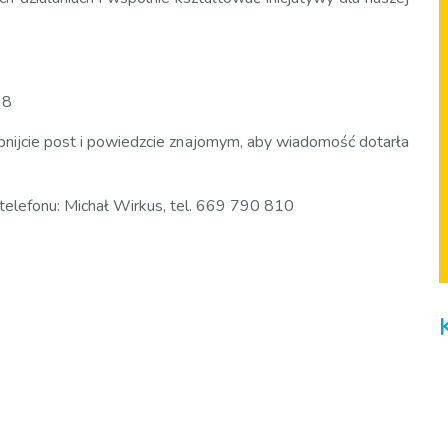
 8
ępnijcie post i powiedzcie znajomym, aby wiadomość dotarła
elefonu: Michał Wirkus, tel. 669 790 810