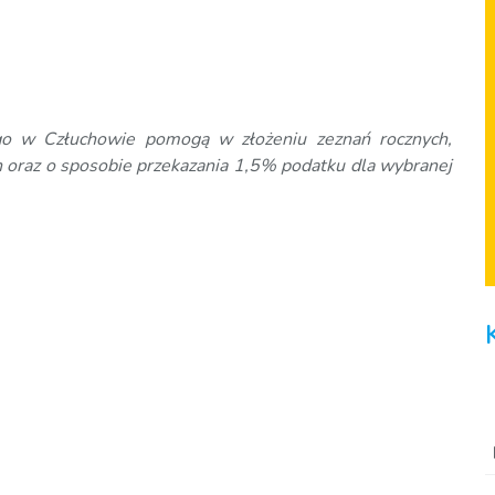
go w Człuchowie
pomogą w złożeniu zeznań rocznych,
h oraz o sposobie przekazania 1,5% podatku dla wybranej