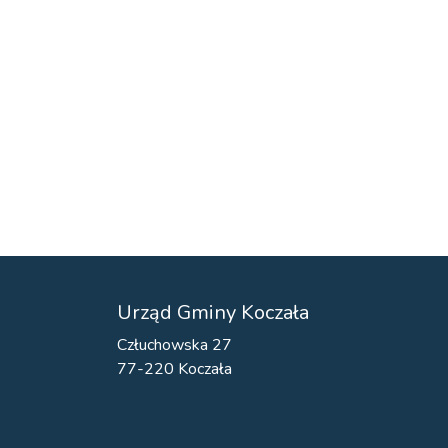
Urząd Gminy Koczała
Człuchowska 27
77-220 Koczała