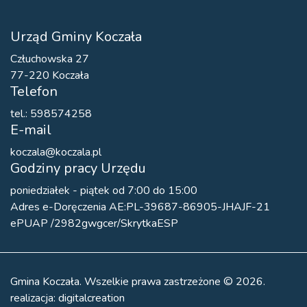
Urząd Gminy Koczała
Człuchowska 27
77-220 Koczała
Telefon
tel.: 598574258
E-mail
koczala@koczala.pl
Godziny pracy Urzędu
poniedziałek - piątek od 7:00 do 15:00
Adres e-Doręczenia AE:PL-39687-86905-JHAJF-21
ePUAP /2982gwgcer/SkrytkaESP
Gmina Koczała. Wszelkie prawa zastrzeżone © 2026.
realizacja:
digitalcreation