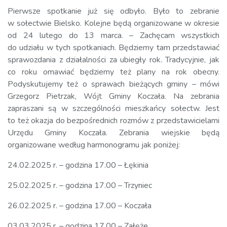
Pierwsze spotkanie już się odbyło. Było to zebranie
w sołectwie Bielsko. Kolejne będą organizowane w okresie
od 24 lutego do 13 marca. – Zachęcam wszystkich
do udziału w tych spotkaniach. Będziemy tam przedstawiać
sprawozdania z działalności za ubiegły rok. Tradycyjnie, jak
co roku omawiać będziemy też plany na rok obecny.
Podyskutujemy też o sprawach bieżących gminy – mówi
Grzegorz Pietrzak, Wójt Gminy Koczała. Na zebrania
zapraszani są w szczególności mieszkańcy sołectw. Jest
to też okazja do bezpośrednich rozmów z przedstawicielami
Urzędu Gminy Koczała. Zebrania wiejskie będą
organizowane według harmonogramu jak poniżej:
24.02.2025 r. – godzina 17.00 – Łękinia
25.02.2025 r. – godzina 17.00 – Trzyniec
26.02.2025 r. – godzina 17.00 – Koczała
03.03.2025 r. – godzina 17.00 – Załęże