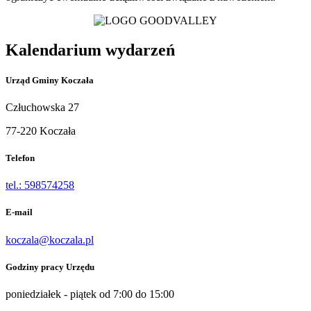
Kalendarium wydarzeń
Urząd Gminy Koczała
Człuchowska 27
77-220 Koczała
Telefon
tel.: 598574258
E-mail
koczala@koczala.pl
Godziny pracy Urzędu
poniedziałek - piątek od 7:00 do 15:00