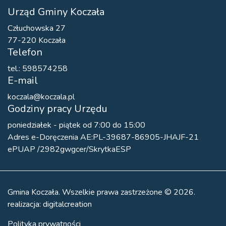
Urząd Gminy Koczała
Człuchowska 27
77-220 Koczała
Telefon
tel.: 598574258
E-mail
koczala@koczala.pl
Godziny pracy Urzędu
poniedziałek - piątek od 7:00 do 15:00
Adres e-Doręczenia AE:PL-39687-86905-JHAJF-21
ePUAP /2982gwgcer/SkrytkaESP
Gmina Koczała. Wszelkie prawa zastrzeżone © 2026.
realizacja:
digitalcreation
Polityka prywatności