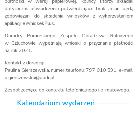
płatności w wersji papierowej. Rolnicy, którzy składali
dotychczas oświadczenia potwierdzające brak zmian, będą
zobowiązani do składania wniosków z wykorzystaniem
aplikacji eWniosekPlus.
Doradcy Pomorskiego Zespołu Doradztwa Rolniczego
w Człuchowie wypełniają wnioski o przyznanie płatności
na rok 2021.
Kontakt z doradcą:
Paulina Gierszewska, numer telefonu: 797 010 591, e-mail:
p.gierszewska@podr.pl
Zespół zachęca do kontaktu telefonicznego i e-mailowego.
Kalendarium wydarzeń