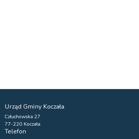
Urząd Gminy Koczała
Człuchowska 27
77-220 Koczała
Telefon