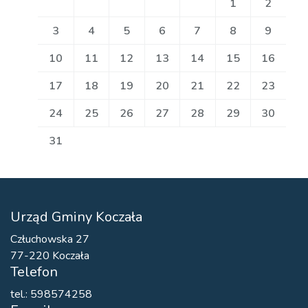
1
2
3
4
5
6
7
8
9
10
11
12
13
14
15
16
17
18
19
20
21
22
23
24
25
26
27
28
29
30
31
Urząd Gminy Koczała
Człuchowska 27
77-220 Koczała
Telefon
tel.: 598574258