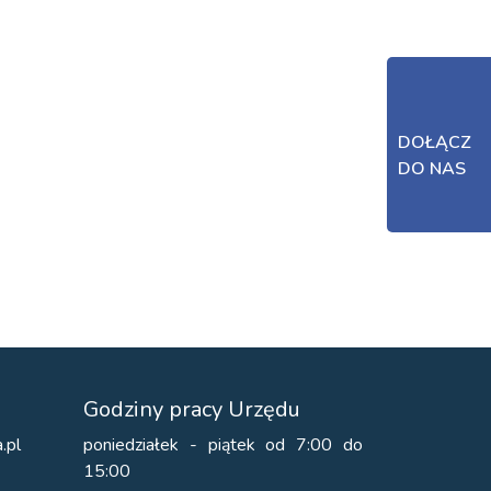
DOŁĄCZ
DO NAS
Godziny pracy Urzędu
.pl
poniedziałek - piątek od 7:00 do
15:00