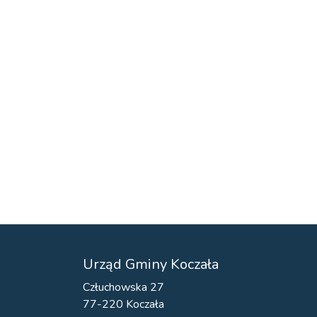
Urząd Gminy Koczała
Człuchowska 27
77-220 Koczała