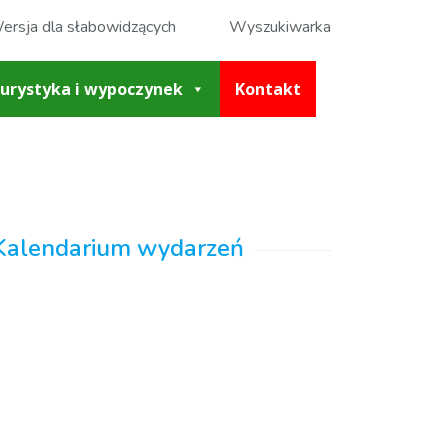
ersja dla słabowidzących
Wyszukiwarka
urystyka i wypoczynek
Kontakt
Kalendarium wydarzeń