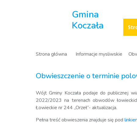
Gmina
Koczała
Str
Strona główna
Informacje mysliwskie
Obw
Obwieszczenie o terminie pol
Wójt Gminy Koczała podaje do publicznej wi
2022/2023 na terenach obwodów łowieckic
Łowieckie nr 244 „Orzeł”- aktualizacja.
Pełna treść obwieszenia znajduje się pod
linki